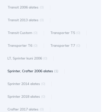
Transit 2006 alates
(0)
Transit 2013 alates
(0)
Transit Custom
(0)
Transporter T5
(0)
Transporter T6
(0)
Transporter T7
(0)
LT, Sprinter kuni 2006
(0)
Sprinter, Crafter 2006 alates
(1)
Sprinter 2014 alates
(0)
Sprinter 2018 alates
(0)
Crafter 2017 alates
(0)