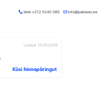
Mob:+372 5240 380
info@pakiauto.ee
Lisatud: 15.05.2026
W
Küsi hinnapäringut