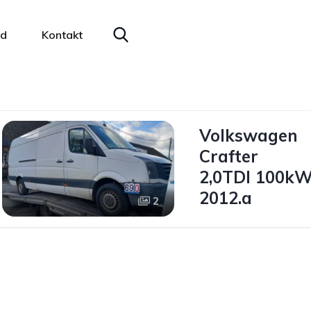
ad
Kontakt
Volkswagen
Crafter
2,0TDI 100k
2012.a
2