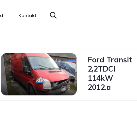
ad
Kontakt
Ford Transit
2,2TDCI
114kW
2012.a
2