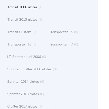
Transit 2006 alates
(1)
Transit 2013 alates
(0)
Transit Custom
(0)
Transporter T5
(0)
Transporter T6
(0)
Transporter T7
(0)
LT, Sprinter kuni 2006
(0)
Sprinter, Crafter 2006 alates
(0)
Sprinter 2014 alates
(0)
Sprinter 2018 alates
(0)
Crafter 2017 alates
(0)