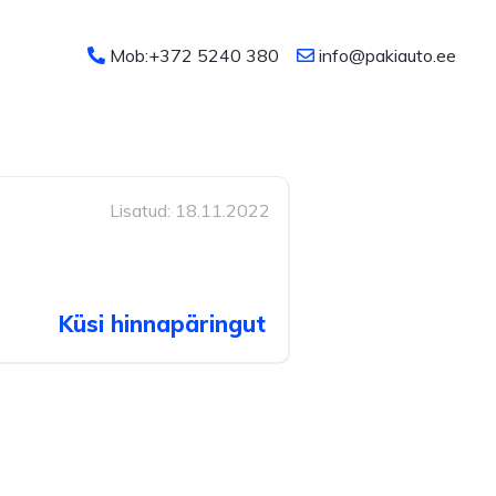
Mob:+372 5240 380
info@pakiauto.ee
Lisatud: 18.11.2022
Küsi hinnapäringut