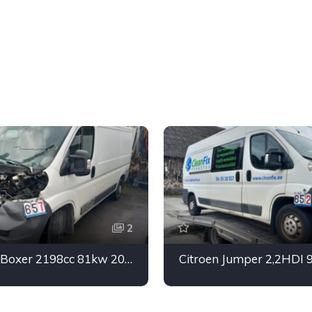
2
Peugeot Boxer 2198cc 81kw 2012a. EU5