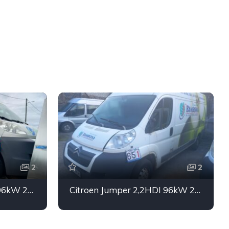
2
2
Citroen Jumper 2,2HDI 96kW 2013.a
Citroen Jumper 2,2HDI 96kW 2013.a