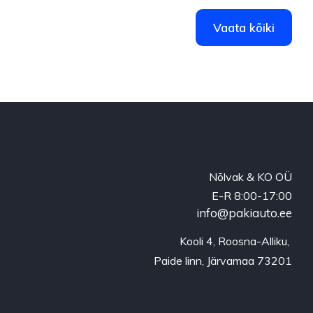
Vaata kõiki
Nõlvak & KO OÜ
E-R 8:00-17:00
info@pakiauto.ee
Kooli 4, Roosna-Alliku, 
